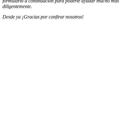
formulario a continuación para poderte ayudar mucho más
diligentemente.
Desde ya ¡Gracias por confirar nosotros!