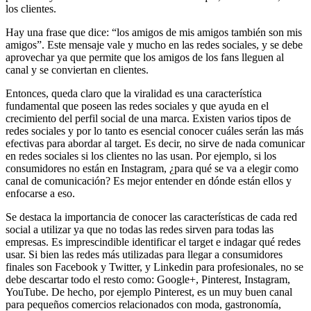
los clientes.
Hay una frase que dice: “los amigos de mis amigos también son mis
amigos”. Este mensaje vale y mucho en las redes sociales, y se debe
aprovechar ya que permite que los amigos de los fans lleguen al
canal y se conviertan en clientes.
Entonces, queda claro que la viralidad es una característica
fundamental que poseen las redes sociales y que ayuda en el
crecimiento del perfil social de una marca. Existen varios tipos de
redes sociales y por lo tanto es esencial conocer cuáles serán las más
efectivas para abordar al target. Es decir, no sirve de nada comunicar
en redes sociales si los clientes no las usan. Por ejemplo, si los
consumidores no están en Instagram, ¿para qué se va a elegir como
canal de comunicación? Es mejor entender en dónde están ellos y
enfocarse a eso.
Se destaca la importancia de conocer las características de cada red
social a utilizar ya que no todas las redes sirven para todas las
empresas. Es imprescindible identificar el target e indagar qué redes
usar. Si bien las redes más utilizadas para llegar a consumidores
finales son Facebook y Twitter, y Linkedin para profesionales, no se
debe descartar todo el resto como: Google+, Pinterest, Instagram,
YouTube. De hecho, por ejemplo Pinterest, es un muy buen canal
para pequeños comercios relacionados con moda, gastronomía,