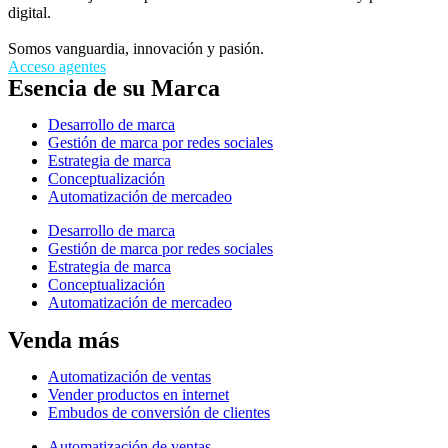
digital.
Somos vanguardia, innovación y pasión.
Acceso agentes
Esencia de su Marca
Desarrollo de marca
Gestión de marca por redes sociales
Estrategia de marca
Conceptualización
Automatización de mercadeo
Desarrollo de marca
Gestión de marca por redes sociales
Estrategia de marca
Conceptualización
Automatización de mercadeo
Venda más
Automatización de ventas
Vender productos en internet
Embudos de conversión de clientes
Automatización de ventas