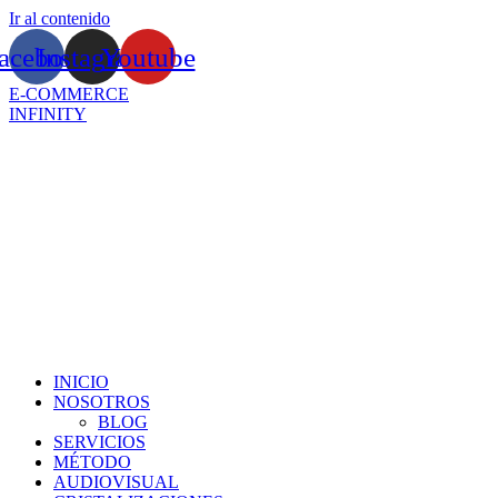
Ir al contenido
acebook
Instagram
Youtube
E-COMMERCE
INFINITY
INICIO
NOSOTROS
BLOG
SERVICIOS
MÉTODO
AUDIOVISUAL