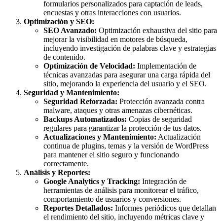
formularios personalizados para captación de leads,
encuestas y otras interacciones con usuarios.
Optimización y SEO:
SEO Avanzado:
Optimización exhaustiva del sitio para
mejorar la visibilidad en motores de búsqueda,
incluyendo investigación de palabras clave y estrategias
de contenido.
Optimización de Velocidad:
Implementación de
técnicas avanzadas para asegurar una carga rápida del
sitio, mejorando la experiencia del usuario y el SEO.
Seguridad y Mantenimiento:
Seguridad Reforzada:
Protección avanzada contra
malware, ataques y otras amenazas cibernéticas.
Backups Automatizados:
Copias de seguridad
regulares para garantizar la protección de tus datos.
Actualizaciones y Mantenimiento:
Actualización
continua de plugins, temas y la versión de WordPress
para mantener el sitio seguro y funcionando
correctamente.
Análisis y Reportes:
Google Analytics y Tracking:
Integración de
herramientas de análisis para monitorear el tráfico,
comportamiento de usuarios y conversiones.
Reportes Detallados:
Informes periódicos que detallan
el rendimiento del sitio, incluyendo métricas clave y