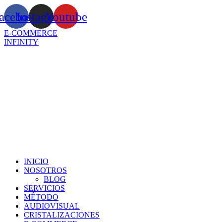
Ir
acebook
Instagram
Youtube
al
contenido
E-COMMERCE
INFINITY
INICIO
NOSOTROS
BLOG
SERVICIOS
MÉTODO
AUDIOVISUAL
CRISTALIZACIONES