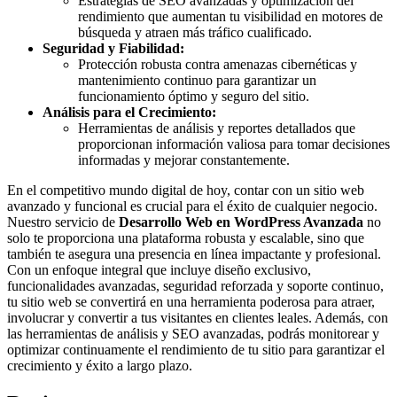
Estrategias de SEO avanzadas y optimización del
rendimiento que aumentan tu visibilidad en motores de
búsqueda y atraen más tráfico cualificado.
Seguridad y Fiabilidad:
Protección robusta contra amenazas cibernéticas y
mantenimiento continuo para garantizar un
funcionamiento óptimo y seguro del sitio.
Análisis para el Crecimiento:
Herramientas de análisis y reportes detallados que
proporcionan información valiosa para tomar decisiones
informadas y mejorar constantemente.
En el competitivo mundo digital de hoy, contar con un sitio web
avanzado y funcional es crucial para el éxito de cualquier negocio.
Nuestro servicio de
Desarrollo Web en WordPress Avanzada
no
solo te proporciona una plataforma robusta y escalable, sino que
también te asegura una presencia en línea impactante y profesional.
Con un enfoque integral que incluye diseño exclusivo,
funcionalidades avanzadas, seguridad reforzada y soporte continuo,
tu sitio web se convertirá en una herramienta poderosa para atraer,
involucrar y convertir a tus visitantes en clientes leales. Además, con
las herramientas de análisis y SEO avanzadas, podrás monitorear y
optimizar continuamente el rendimiento de tu sitio para garantizar el
crecimiento y éxito a largo plazo.