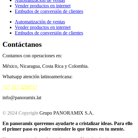
Automatización de ventas
Vender productos en internet
Embudos de conversión de clientes
Automatización de ventas
Vender productos en internet
Embudos de conversión de clientes
Contáctanos
Contamos con operaciones en:
México, Nicaragua, Costa Rica y Colombia.
Whatsapp atención latinoamericana:
+57 317 3250717
info@panoramix.lat
© 2024 Copyright
Grupo PANORAMIX S.A.
En panoramix queremos ayudarte a cristalizar ideas. Para ello
el primer paso es poder entender lo que tienes en tu mente.