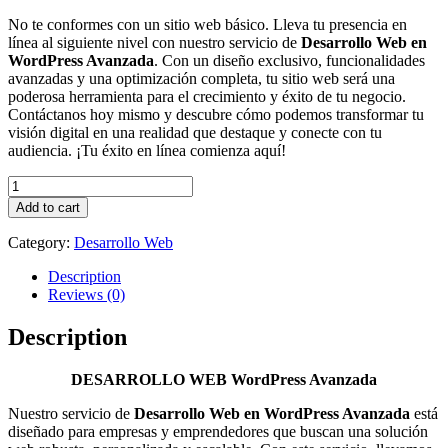
No te conformes con un sitio web básico. Lleva tu presencia en
línea al siguiente nivel con nuestro servicio de
Desarrollo Web en
WordPress Avanzada
. Con un diseño exclusivo, funcionalidades
avanzadas y una optimización completa, tu sitio web será una
poderosa herramienta para el crecimiento y éxito de tu negocio.
Contáctanos hoy mismo y descubre cómo podemos transformar tu
visión digital en una realidad que destaque y conecte con tu
audiencia. ¡Tu éxito en línea comienza aquí!
DESARROLLO
WEB
Add to cart
WordPress
Avanzada
Category:
Desarrollo Web
quantity
Description
Reviews (0)
Description
DESARROLLO WEB WordPress Avanzada
Nuestro servicio de
Desarrollo Web en WordPress Avanzada
está
diseñado para empresas y emprendedores que buscan una solución