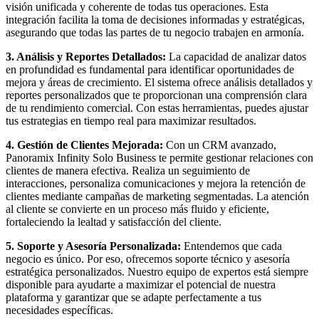
visión unificada y coherente de todas tus operaciones. Esta
integración facilita la toma de decisiones informadas y estratégicas,
asegurando que todas las partes de tu negocio trabajen en armonía.
3. Análisis y Reportes Detallados:
La capacidad de analizar datos
en profundidad es fundamental para identificar oportunidades de
mejora y áreas de crecimiento. El sistema ofrece análisis detallados y
reportes personalizados que te proporcionan una comprensión clara
de tu rendimiento comercial. Con estas herramientas, puedes ajustar
tus estrategias en tiempo real para maximizar resultados.
4. Gestión de Clientes Mejorada:
Con un CRM avanzado,
Panoramix Infinity Solo Business te permite gestionar relaciones con
clientes de manera efectiva. Realiza un seguimiento de
interacciones, personaliza comunicaciones y mejora la retención de
clientes mediante campañas de marketing segmentadas. La atención
al cliente se convierte en un proceso más fluido y eficiente,
fortaleciendo la lealtad y satisfacción del cliente.
5. Soporte y Asesoría Personalizada:
Entendemos que cada
negocio es único. Por eso, ofrecemos soporte técnico y asesoría
estratégica personalizados. Nuestro equipo de expertos está siempre
disponible para ayudarte a maximizar el potencial de nuestra
plataforma y garantizar que se adapte perfectamente a tus
necesidades específicas.