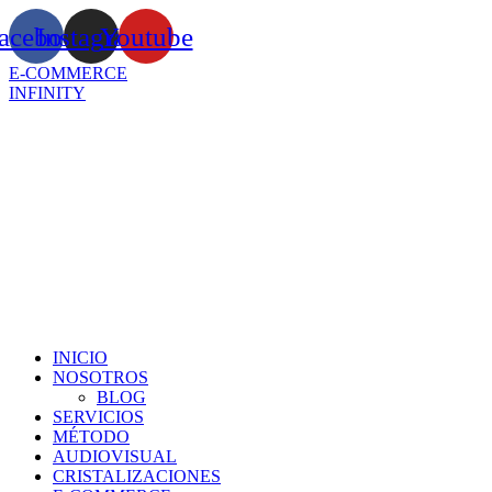
Ir
acebook
Instagram
Youtube
al
contenido
E-COMMERCE
INFINITY
INICIO
NOSOTROS
BLOG
SERVICIOS
MÉTODO
AUDIOVISUAL
CRISTALIZACIONES