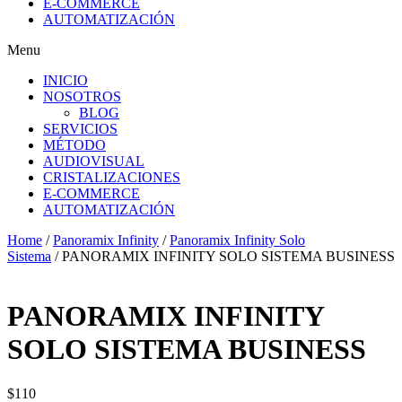
E-COMMERCE
AUTOMATIZACIÓN
Menu
INICIO
NOSOTROS
BLOG
SERVICIOS
MÉTODO
AUDIOVISUAL
CRISTALIZACIONES
E-COMMERCE
AUTOMATIZACIÓN
Home
/
Panoramix Infinity
/
Panoramix Infinity Solo
Sistema
/ PANORAMIX INFINITY SOLO SISTEMA BUSINESS
PANORAMIX INFINITY
SOLO SISTEMA BUSINESS
$
110