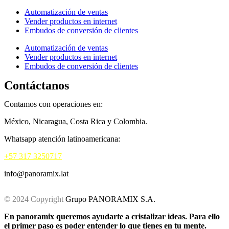
Automatización de ventas
Vender productos en internet
Embudos de conversión de clientes
Automatización de ventas
Vender productos en internet
Embudos de conversión de clientes
Contáctanos
Contamos con operaciones en:
México, Nicaragua, Costa Rica y Colombia.
Whatsapp atención latinoamericana:
+57 317 3250717
info@panoramix.lat
© 2024 Copyright
Grupo PANORAMIX S.A.
En panoramix queremos ayudarte a cristalizar ideas. Para ello
el primer paso es poder entender lo que tienes en tu mente.