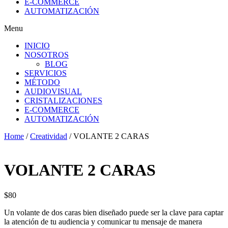
E-COMMERCE
AUTOMATIZACIÓN
Menu
INICIO
NOSOTROS
BLOG
SERVICIOS
MÉTODO
AUDIOVISUAL
CRISTALIZACIONES
E-COMMERCE
AUTOMATIZACIÓN
Home
/
Creatividad
/ VOLANTE 2 CARAS
VOLANTE 2 CARAS
$
80
Un volante de dos caras bien diseñado puede ser la clave para captar
la atención de tu audiencia y comunicar tu mensaje de manera