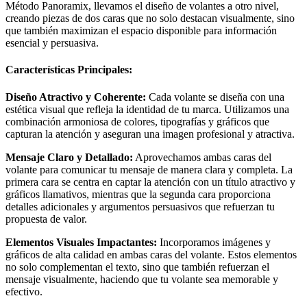
Método Panoramix, llevamos el diseño de volantes a otro nivel,
creando piezas de dos caras que no solo destacan visualmente, sino
que también maximizan el espacio disponible para información
esencial y persuasiva.
Características Principales:
Diseño Atractivo y Coherente:
Cada volante se diseña con una
estética visual que refleja la identidad de tu marca. Utilizamos una
combinación armoniosa de colores, tipografías y gráficos que
capturan la atención y aseguran una imagen profesional y atractiva.
Mensaje Claro y Detallado:
Aprovechamos ambas caras del
volante para comunicar tu mensaje de manera clara y completa. La
primera cara se centra en captar la atención con un título atractivo y
gráficos llamativos, mientras que la segunda cara proporciona
detalles adicionales y argumentos persuasivos que refuerzan tu
propuesta de valor.
Elementos Visuales Impactantes:
Incorporamos imágenes y
gráficos de alta calidad en ambas caras del volante. Estos elementos
no solo complementan el texto, sino que también refuerzan el
mensaje visualmente, haciendo que tu volante sea memorable y
efectivo.