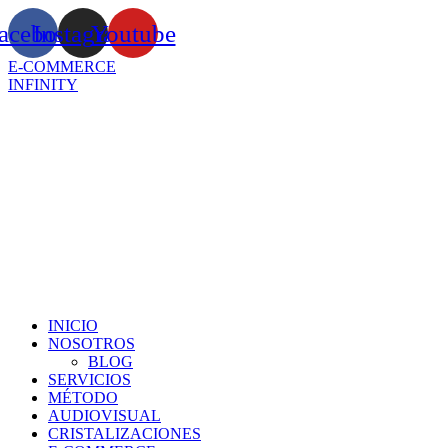
Ir
acebook
Instagram
Youtube
al
contenido
E-COMMERCE
INFINITY
INICIO
NOSOTROS
BLOG
SERVICIOS
MÉTODO
AUDIOVISUAL
CRISTALIZACIONES