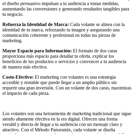
el diseño persuasivo impulsan a tu audiencia a tomar medidas,
aumentando las conversiones y generando resultados tangibles para
tu negocio.
Refuerza la Identidad de Marca:
Cada volante se alinea con la
identidad de tu marca, reforzando tu imagen y asegurando una
comunicación coherente y profesional en todas tus piezas de
marketing.
Mayor Espacio para Información:
El formato de dos caras
proporciona más espacio para detallar tu oferta, explicar los
beneficios de tus productos o servicios y convencer a tu audiencia
de manera más efectiva.
Costo-Efectivo:
El marketing con volantes es una estrategia
accesible y rentable que puede llegar a un amplio público sin
requerir una gran inversión. Con un volante de dos caras, maximizas
el impacto de cada pieza.
Los volantes son una herramienta de marketing tradicional que sigue
siendo altamente efectiva en la era digital. Ofrecen una forma
versátil y directa de llegar a tu audiencia con un mensaje claro y
atractivo. Con el Método Panoramix, cada volante se diseña