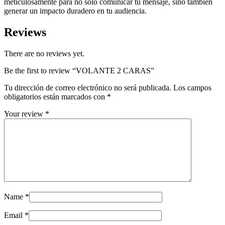
meticulosamente para no solo comunicar tu mensaje, sino también
generar un impacto duradero en tu audiencia.
Reviews
There are no reviews yet.
Be the first to review “VOLANTE 2 CARAS”
Tu dirección de correo electrónico no será publicada.
Los campos
obligatorios están marcados con
*
Your review
*
Name
*
Email
*