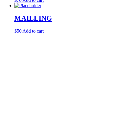
$
70
Add to cart
MAILLING
$
50
Add to cart