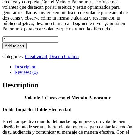
efectiva y completa. Con el Método Panoramix, te ofrecemos
volantes que destacan por su estética y están optimizados para
generar resultados. Invierte en un diseño de volante profesional de
dos caras y observa cómo tu mensaje alcanza y resuena con tu
público objetivo, llevando tu marca al siguiente nivel. ¡Confía en
Panoramix para crear volantes que marquen la diferencia!
VOLANTE
2
Add to cart
CARAS
quantity
Categories:
Creatividad
,
Diseño Gráfico
Description
Reviews (0)
Description
Volante 2 Caras con el Método Panoramix
Doble Impacto, Doble Efectividad
En el competitivo mundo del marketing impreso, un volante bien
diseñado puede ser una herramienta poderosa para captar la atención
de tu audiencia y comunicar tu mensaje de manera efectiva. Con el